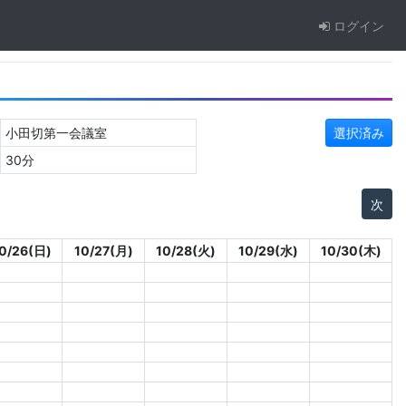
ログイン
小田切第一会議室
選択済み
30分
次
0/26(日)
10/27(月)
10/28(火)
10/29(水)
10/30(木)