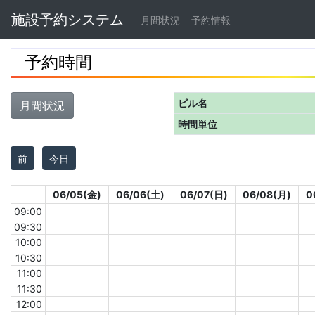
Navbar
施設予約システム
月間状況
予約情報
予約時間
ビル名
月間状況
時間単位
前
今日
06/05(金)
06/06(土)
06/07(日)
06/08(月)
0
09:00
09:30
10:00
10:30
11:00
11:30
12:00