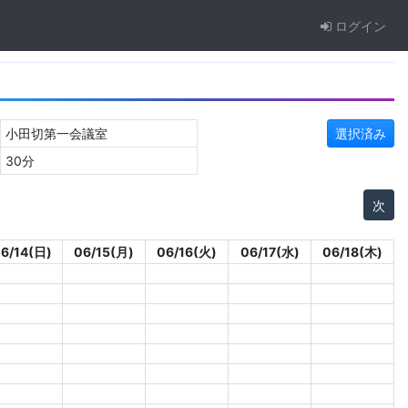
ログイン
小田切第一会議室
選択済み
30分
次
6/14(日)
06/15(月)
06/16(火)
06/17(水)
06/18(木)