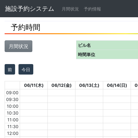
Navbar
施設予約システム
月間状況
予約情報
予約時間
ビル名
月間状況
時間単位
前
今日
06/11(木)
06/12(金)
06/13(土)
06/14(日)
0
09:00
09:30
10:00
10:30
11:00
11:30
12:00