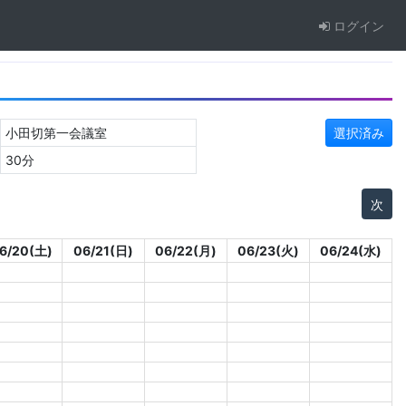
ログイン
小田切第一会議室
選択済み
30分
次
6/20(土)
06/21(日)
06/22(月)
06/23(火)
06/24(水)