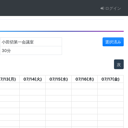
ログイン
小田切第一会議室
選択済み
30分
次
7/13(月)
07/14(火)
07/15(水)
07/16(木)
07/17(金)