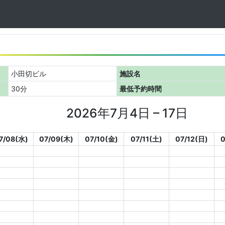
小田切ビル
施設名
30分
最低予約時間
2026年7月4日 – 17日
7/08(水)
07/09(木)
07/10(金)
07/11(土)
07/12(日)
0