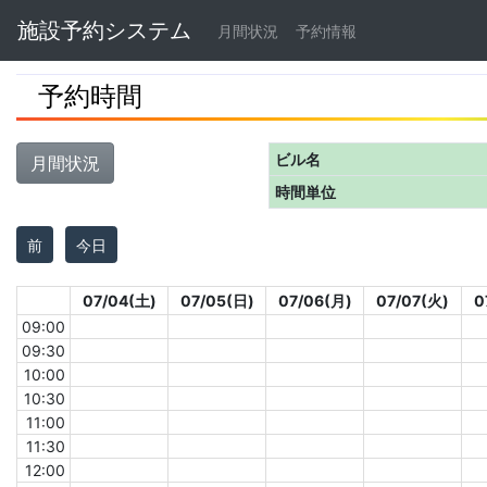
Navbar
施設予約システム
月間状況
予約情報
予約時間
ビル名
月間状況
時間単位
前
今日
07/04(土)
07/05(日)
07/06(月)
07/07(火)
0
09:00
09:30
10:00
10:30
11:00
11:30
12:00