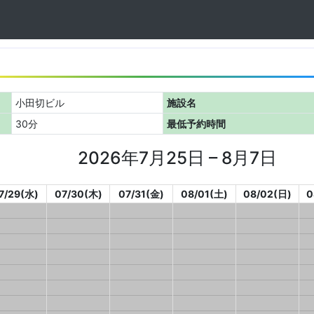
小田切ビル
施設名
30分
最低予約時間
2026年7月25日 – 8月7日
7/29(水)
07/30(木)
07/31(金)
08/01(土)
08/02(日)
0