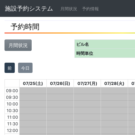
Navbar
施設予約システム
月間状況
予約情報
予約時間
ビル名
月間状況
時間単位
前
今日
07/25(土)
07/26(日)
07/27(月)
07/28(火)
0
09:00
09:30
10:00
10:30
11:00
11:30
12:00