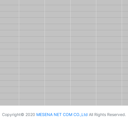
Copyright© 2020
MESENA NET COM CO.,Ltd
All Rights Reserved.