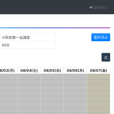
ログイン
小田切第一会議室
選択済み
30分
次
8/03(月)
08/04(火)
08/05(水)
08/06(木)
08/07(金)