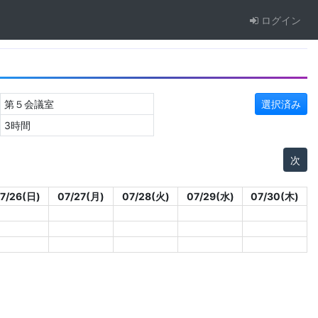
ログイン
第５会議室
選択済み
3時間
次
7/26(日)
07/27(月)
07/28(火)
07/29(水)
07/30(木)