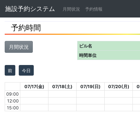
Navbar
施設予約システム
月間状況
予約情報
予約時間
ビル名
月間状況
時間単位
前
今日
07/17(金)
07/18(土)
07/19(日)
07/20(月)
0
09:00
12:00
15:00