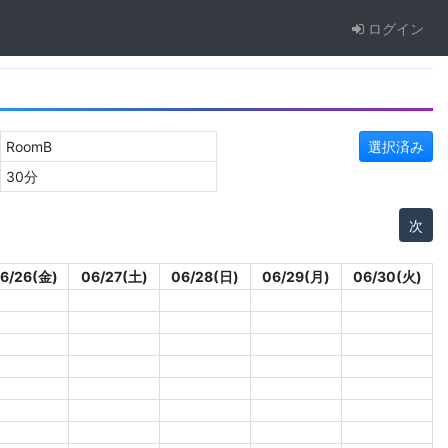
ログイン
RoomB
選択済み
30分
次
6/26(金)
06/27(土)
06/28(日)
06/29(月)
06/30(火)