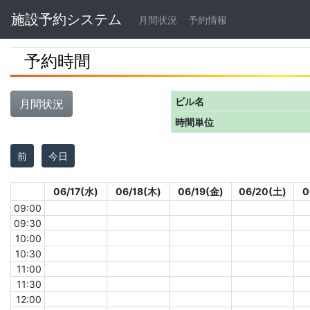
Navbar
施設予約システム
月間状況
予約情報
予約時間
ビル名
月間状況
時間単位
前
今日
06/17(水)
06/18(木)
06/19(金)
06/20(土)
0
09:00
09:30
10:00
10:30
11:00
11:30
12:00