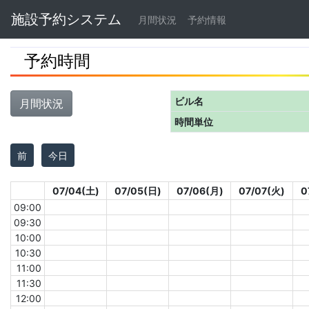
Navbar
施設予約システム
月間状況
予約情報
予約時間
ビル名
月間状況
時間単位
前
今日
07/04(土)
07/05(日)
07/06(月)
07/07(火)
0
09:00
09:30
10:00
10:30
11:00
11:30
12:00