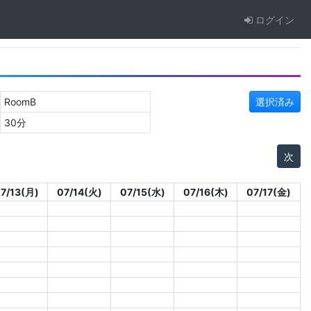
ログイン
RoomB
選択済み
30分
次
7/13(月)
07/14(火)
07/15(水)
07/16(木)
07/17(金)