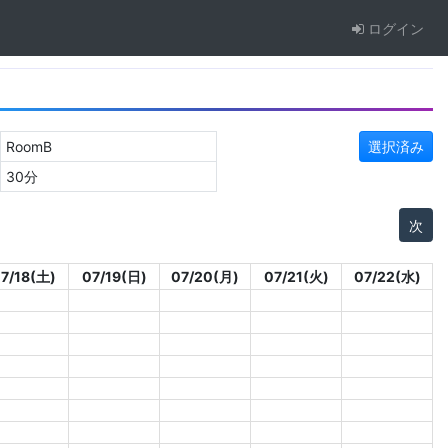
ログイン
RoomB
選択済み
30分
次
7/18(土)
07/19(日)
07/20(月)
07/21(火)
07/22(水)