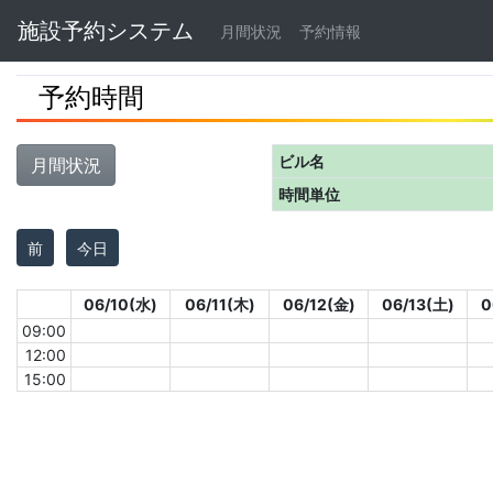
Navbar
施設予約システム
月間状況
予約情報
予約時間
ビル名
月間状況
時間単位
前
今日
06/10(水)
06/11(木)
06/12(金)
06/13(土)
0
09:00
12:00
15:00