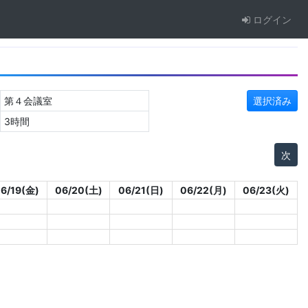
ログイン
第４会議室
選択済み
3時間
次
6/19(金)
06/20(土)
06/21(日)
06/22(月)
06/23(火)