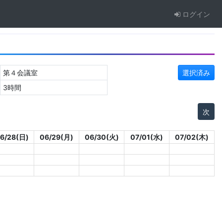
ログイン
第４会議室
選択済み
3時間
次
6/28(日)
06/29(月)
06/30(火)
07/01(水)
07/02(木)