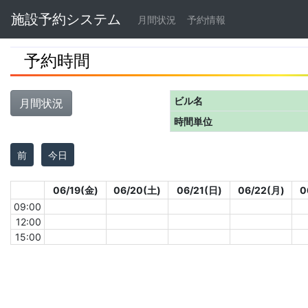
Navbar
施設予約システム
月間状況
予約情報
予約時間
ビル名
月間状況
時間単位
前
今日
06/19(金)
06/20(土)
06/21(日)
06/22(月)
0
09:00
12:00
15:00