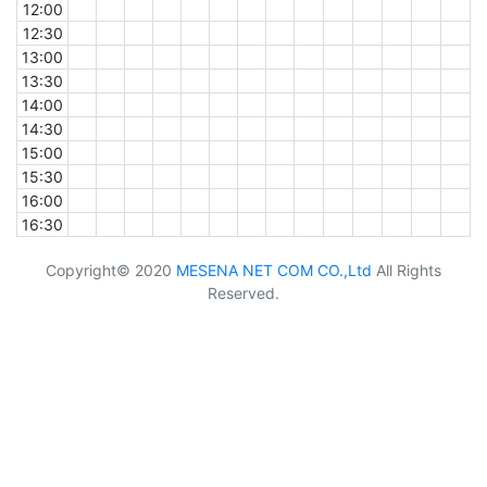
12:00
12:30
13:00
13:30
14:00
14:30
15:00
15:30
16:00
16:30
Copyright© 2020
MESENA NET COM CO.,Ltd
All Rights
Reserved.